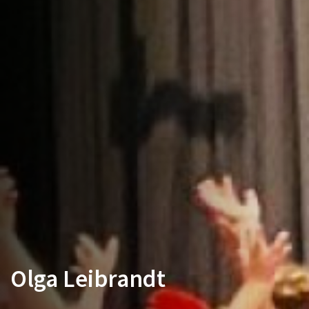
Olga Leibrandt